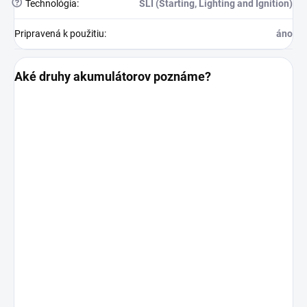
?
Technológia
:
SLI (Starting, Lighting and Ignition)
Pripravená k použitiu
:
áno
Aké druhy akumulátorov poznáme?