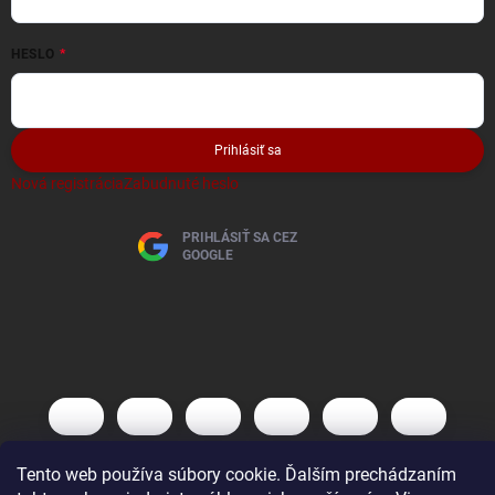
HESLO
Prihlásiť sa
Nová registrácia
Zabudnuté heslo
PRIHLÁSIŤ SA CEZ
GOOGLE
Tento web používa súbory cookie. Ďalším prechádzaním