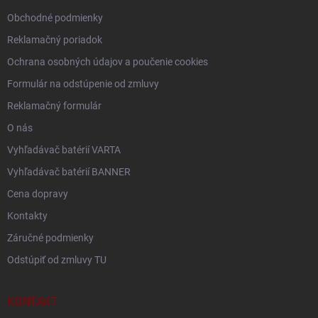
e
Obchodné podmienky
Reklamačný poriadok
Ochrana osobných údajov a poučenie cookies
Formulár na odstúpenie od zmluvy
Reklamačný formulár
O nás
Vyhľadávač batérií VARTA
Vyhľadávač batérií BANNER
Cena dopravy
Kontakty
Záručné podmienky
Odstúpiť od zmluvy TU
KONTAKT