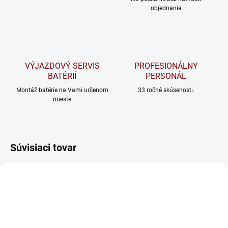
objednania
VÝJAZDOVÝ SERVIS
PROFESIONÁLNY
BATÉRIÍ
PERSONÁL
Montáž batérie na Vami určenom
33 ročné skúsenosti.
mieste
Súvisiaci tovar
ODPORÚČAME