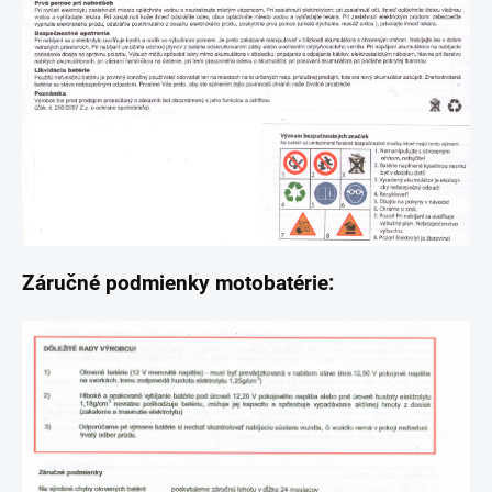
Záručné podmienky motobatérie: