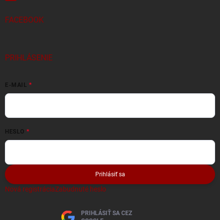
FACEBOOK
PRIHLÁSENIE
E-MAIL
HESLO
Prihlásiť sa
Nová registrácia
Zabudnuté heslo
PRIHLÁSIŤ SA CEZ