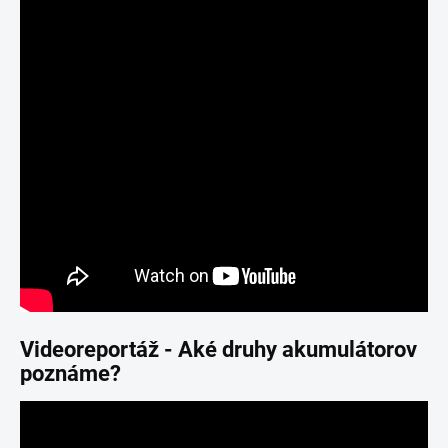
Videoreportáž -
Aké druhy akumulátorov
poznáme?