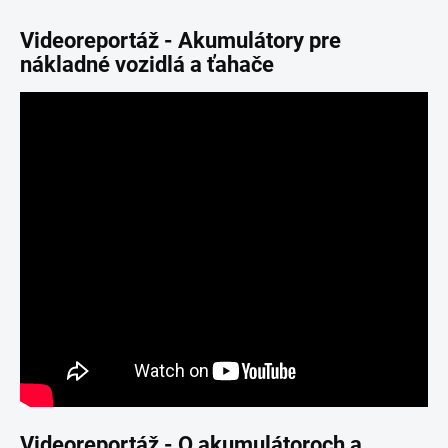
Videoreportáž - Akumulátory pre
nákladné vozidlá a ťahače
Videoreportáž - O akumulátoroch a