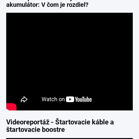
akumulátor: V čom je rozdiel?
Videoreportáž - Štartovacie káble a
štartovacie boostre