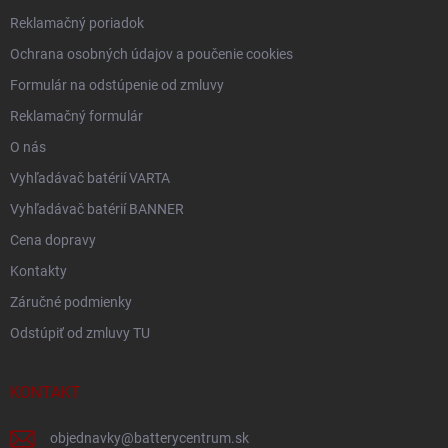
Reklamačný poriadok
Ochrana osobných údajov a poučenie cookies
Formulár na odstúpenie od zmluvy
Reklamačný formulár
O nás
Vyhľadávač batérií VARTA
Vyhľadávač batérií BANNER
Cena dopravy
Kontakty
Záručné podmienky
Odstúpiť od zmluvy TU
KONTAKT
objednavky
@
batterycentrum.sk