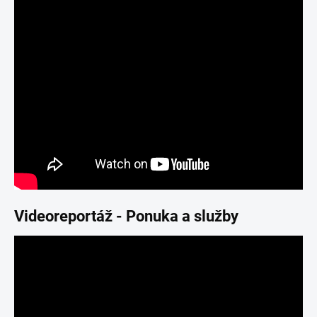
Videoreportáž - Ponuka a služby