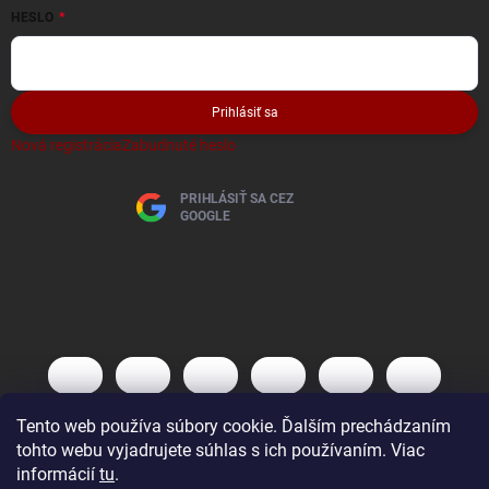
HESLO
Prihlásiť sa
Nová registrácia
Zabudnuté heslo
PRIHLÁSIŤ SA CEZ
GOOGLE
Tento web používa súbory cookie. Ďalším prechádzaním
tohto webu vyjadrujete súhlas s ich používaním. Viac
informácií
tu
.