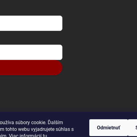
oužíva súbory cookie. Ďalším
Odmietnuť
m tohto webu vyjadrujete súhlas s
ním. Viac informácií
tu
.