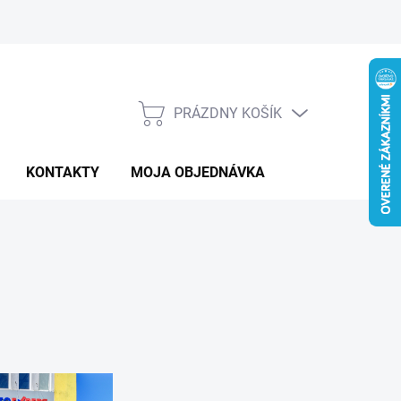
PRÁZDNY KOŠÍK
NÁKUPNÝ
KOŠÍK
KONTAKTY
MOJA OBJEDNÁVKA