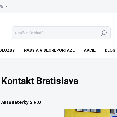
va
Hľadať
SLUŽBY
RADY A VIDEOREPORTÁŽE
AKCIE
BLOG
Kontakt Bratislava
AutoBaterky S.R.O.