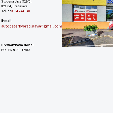
Studená ulica 929/5,
821 04, Bratislava
Tel. č.:
0914 244 348
E-mail
autobaterkybratislava@gmail.com
Prevádzková doba:
PO - PI/ 9:00 - 16:00