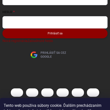
HESLO
Prihlásiť sa
Nová registrácia
Zabudnuté heslo
PRIHLÁSIŤ SA CEZ
GOOGLE
Tento web používa súbory cookie. Ďalším prechádzaním