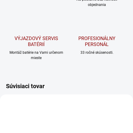
objednania
VÝJAZDOVÝ SERVIS
PROFESIONÁLNY
BATÉRIÍ
PERSONÁL
Montáž batérie na Vami určenom
33 ročné skúsenosti.
mieste
Súvisiaci tovar
ODPORÚČAME