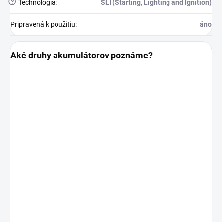
?
Technológia
:
SLI (Starting, Lighting and Ignition)
Pripravená k použitiu
:
áno
Aké druhy akumulátorov poznáme?