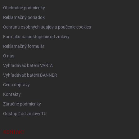
e
Obchodné podmienky
Reklamačný poriadok
Ochrana osobných údajov a poučenie cookies
Formulár na odstúpenie od zmluvy
Reklamačný formulár
O nás
Vyhľadávač batérií VARTA
Vyhľadávač batérií BANNER
Cena dopravy
Kontakty
Záručné podmienky
Odstúpiť od zmluvy TU
KONTAKT