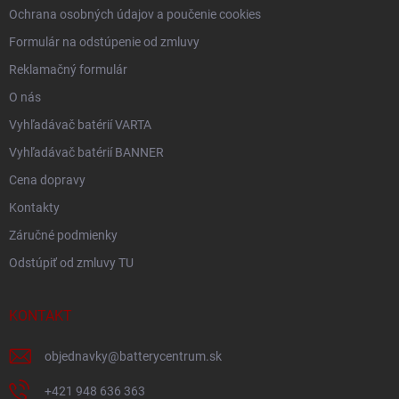
Ochrana osobných údajov a poučenie cookies
Formulár na odstúpenie od zmluvy
Reklamačný formulár
O nás
Vyhľadávač batérií VARTA
Vyhľadávač batérií BANNER
Cena dopravy
Kontakty
Záručné podmienky
Odstúpiť od zmluvy TU
KONTAKT
objednavky
@
batterycentrum.sk
+421 948 636 363