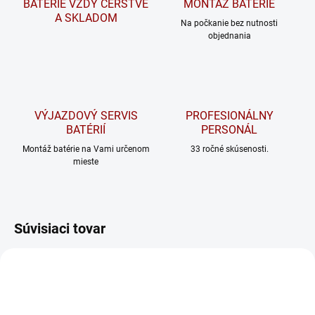
BATÉRIE VŽDY ČERSTVÉ
MONTÁŽ BATÉRIE
A SKLADOM
Na počkanie bez nutnosti
objednania
VÝJAZDOVÝ SERVIS
PROFESIONÁLNY
BATÉRIÍ
PERSONÁL
Montáž batérie na Vami určenom
33 ročné skúsenosti.
mieste
Súvisiaci tovar
ODPORÚČAME