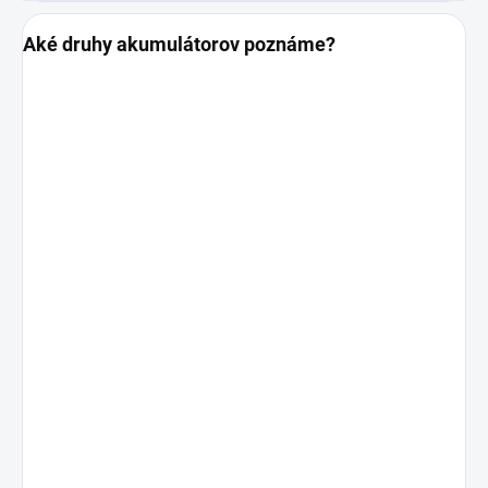
Aké druhy akumulátorov poznáme?