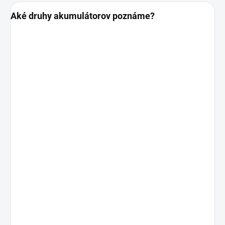
Aké druhy akumulátorov poznáme?