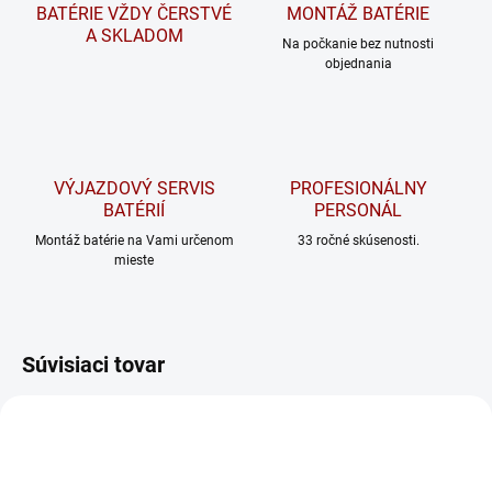
BATÉRIE VŽDY ČERSTVÉ
MONTÁŽ BATÉRIE
A SKLADOM
Na počkanie bez nutnosti
objednania
VÝJAZDOVÝ SERVIS
PROFESIONÁLNY
BATÉRIÍ
PERSONÁL
Montáž batérie na Vami určenom
33 ročné skúsenosti.
mieste
Súvisiaci tovar
ODPORÚČAME