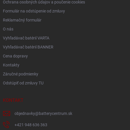
Ochrana osobných údajov a poučenie cookies
Formulár na odstúpenie od zmluvy
Reklamačný formulár
O nás
Vyhľadávač batérií VARTA
Vyhľadávač batérií BANNER
Cena dopravy
Kontakty
Záručné podmienky
Odstúpiť od zmluvy TU
KONTAKT
objednavky
@
batterycentrum.sk
+421 948 636 363