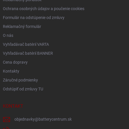
Ochrana osobných údajov a poučenie cookies
Formulár na odstúpenie od zmluvy
Reklamačný formulár
O nás
Vyhľadávač batérií VARTA
Vyhľadávač batérií BANNER
Cena dopravy
Kontakty
Záručné podmienky
Odstúpiť od zmluvy TU
KONTAKT
objednavky
@
batterycentrum.sk