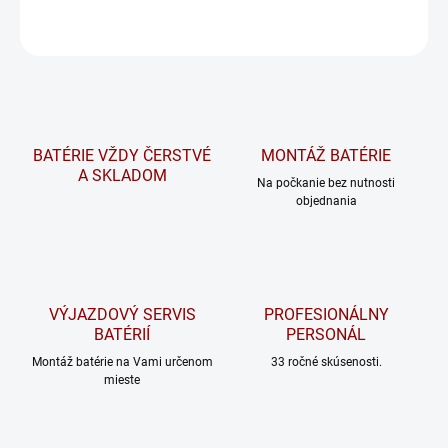
OPÝTAŤ SA
STRÁŽIŤ
BATÉRIE VŽDY ČERSTVÉ
MONTÁŽ BATÉRIE
A SKLADOM
Na počkanie bez nutnosti
objednania
VÝJAZDOVÝ SERVIS
PROFESIONÁLNY
BATÉRIÍ
PERSONÁL
Montáž batérie na Vami určenom
33 ročné skúsenosti.
mieste