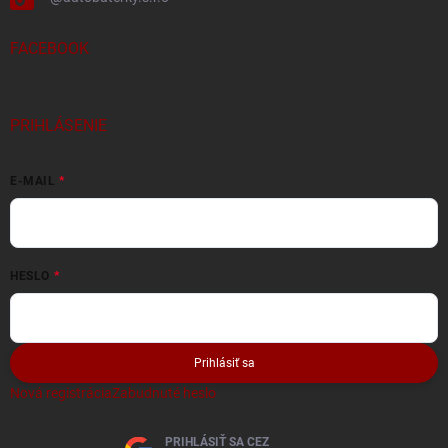
FACEBOOK
PRIHLÁSENIE
E-MAIL
HESLO
Prihlásiť sa
Nová registrácia
Zabudnuté heslo
PRIHLÁSIŤ SA CEZ