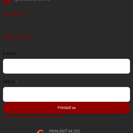
FACEBOOK
PRIHLÁSENIE
E-MAIL
HESLO
Prihlásiť sa
Nová registrácia
Zabudnuté heslo
PRIHLÁSIŤ SA CEZ