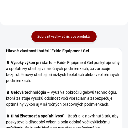
Zobraziť všetky súvisiace produkty
Hlavné vlastnosti batérií Exide Equipment Gel
🔋
Vysoký výkon pri štarte
– Exide Equipment Gel poskytuje silný
a spoľahlivý štart aj v náročných podmienkach, čo zaručuje
bezproblémový štart aj pri nízkych teplotách alebo v extrémnych
podmienkach.
🔋
Gelová technológia
– Využíva pokročilú gelovú technológiu,
ktorá zaisťuje vysokú odolnosť voči vibráciám a zabezpečuje
optimálny výkon aj v náročných pracovných podmienkach.
🔋
Dlhá životnosť a spoľahlivosť
– Batéria je navrhnutá tak, aby
poskytovala dlhodobý výkon a bola odolná voči cyklickému