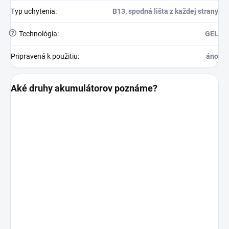
Typ uchytenia
:
B13, spodná lišta z každej strany
?
Technológia
:
GEL
Pripravená k použitiu
:
áno
Aké druhy akumulátorov poznáme?