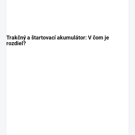
Trakčný a štartovací akumulátor: V čom je
rozdiel?