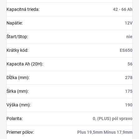
Kapacitná trieda
:
42 - 66 Ah
Napätie
:
12V
Štart/Stop
:
nie
Krátky kód
:
ES650
Kapacita Ah (20H)
:
56
Dĺžka (mm)
:
278
Šírka (mm)
:
175
Výška (mm)
:
190
Polarita
:
0, (PLUS) pól vpravo
Priemer pólov
:
Plus 19,5mm Mínus 17,9mm