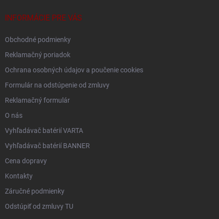
t
i
INFORMÁCIE PRE VÁS
e
Obchodné podmienky
Reklamačný poriadok
Ochrana osobných údajov a poučenie cookies
Formulár na odstúpenie od zmluvy
Reklamačný formulár
O nás
Vyhľadávač batérií VARTA
Vyhľadávač batérií BANNER
Cena dopravy
Kontakty
Záručné podmienky
Odstúpiť od zmluvy TU