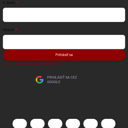
E-MAIL
HESLO
Prihlásiť sa
Nová registrácia
Zabudnuté heslo
PRIHLÁSIŤ SA CEZ
GOOGLE