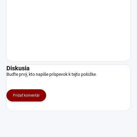
Diskusia
Buďte prvý, kto napíše príspevok k tejto položke.
Pridať komentár