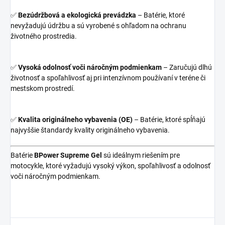
✅
Bezúdržbová a ekologická prevádzka
– Batérie, ktoré
nevyžadujú údržbu a sú vyrobené s ohľadom na ochranu
životného prostredia.
✅
Vysoká odolnosť voči náročným podmienkam
– Zaručujú dlhú
životnosť a spoľahlivosť aj pri intenzívnom používaní v teréne či
mestskom prostredí.
✅
Kvalita originálneho vybavenia (OE)
– Batérie, ktoré spĺňajú
najvyššie štandardy kvality originálneho vybavenia.
Batérie
BPower Supreme Gel
sú ideálnym riešením pre
motocykle, ktoré vyžadujú vysoký výkon, spoľahlivosť a odolnosť
voči náročným podmienkam.