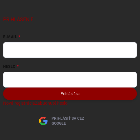
PRIHLÁSENIE
E-MAIL
HESLO
Prihlásiť sa
Nová registrácia
Zabudnuté heslo
PRIHLÁSIŤ SA CEZ
GOOGLE