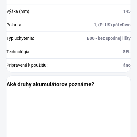
Výška (mm)
:
145
Polarita
:
1, (PLUS) pól vľavo
Typ uchytenia
:
B00 - bez spodnej lišty
Technológia
:
GEL
Pripravená k použitiu
:
áno
Aké druhy akumulátorov poznáme?