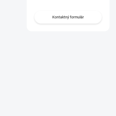
Obráťte sa na nás.
Kontaktný formulár