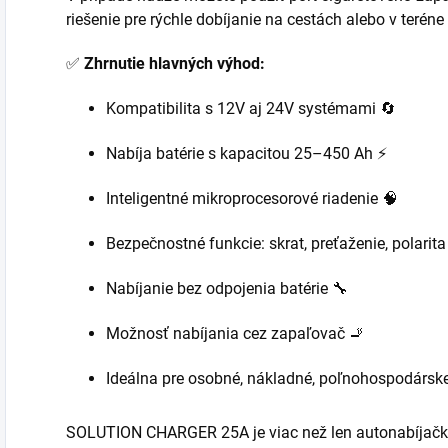
riešenie pre rýchle dobíjanie na cestách alebo v teréne 
✅
Zhrnutie hlavných výhod:
Kompatibilita s 12V aj 24V systémami 🔄
Nabíja batérie s kapacitou 25–450 Ah ⚡
Inteligentné mikroprocesorové riadenie 🧠
Bezpečnostné funkcie: skrat, preťaženie, polarita 
Nabíjanie bez odpojenia batérie 🔧
Možnosť nabíjania cez zapaľovač 🚬
Ideálna pre osobné, nákladné, poľnohospodárske
SOLUTION CHARGER 25A je viac než len autonabíjačka –