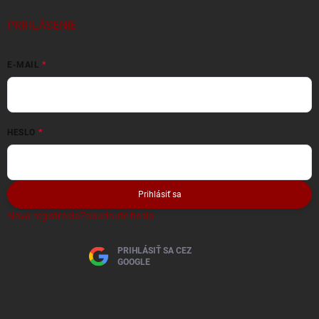
PRIHLÁSENIE
E-MAIL
HESLO
Prihlásiť sa
Nová registrácia
Zabudnuté heslo
PRIHLÁSIŤ SA CEZ
GOOGLE