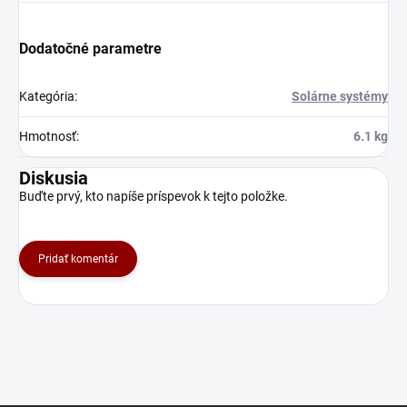
Dodatočné parametre
Kategória
:
Solárne systémy
Hmotnosť
:
6.1 kg
Diskusia
Buďte prvý, kto napíše príspevok k tejto položke.
Pridať komentár