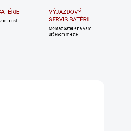
ATÉRIE
VÝJAZDOVÝ
SERVIS BATÉRIÍ
z nutnosti
Montáž batérie na Vami
určenom mieste
PB12/24
PB12
NA DOTAZ
NA DOTAZ