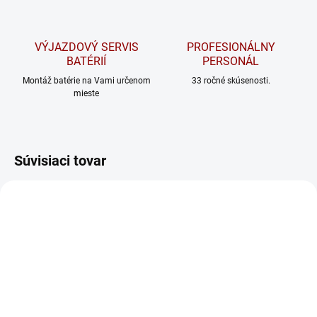
VÝJAZDOVÝ SERVIS
PROFESIONÁLNY
BATÉRIÍ
PERSONÁL
Montáž batérie na Vami určenom
33 ročné skúsenosti.
mieste
Súvisiaci tovar
ODPORÚČAME
SKLADOM
NA DOTAZ