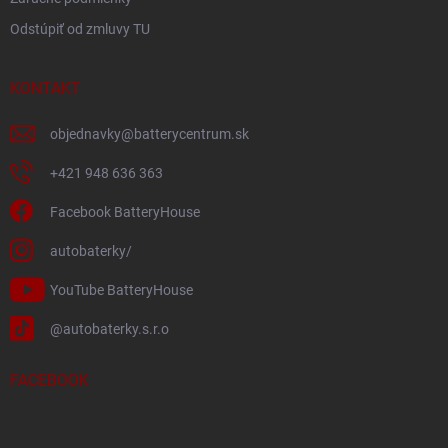
Odstúpiť od zmluvy TU
KONTAKT
objednavky
@
batterycentrum.sk
+421 948 636 363
Facebook BatteryHouse
autobaterky/
YouTube BatteryHouse
@autobaterky.s.r.o
FACEBOOK