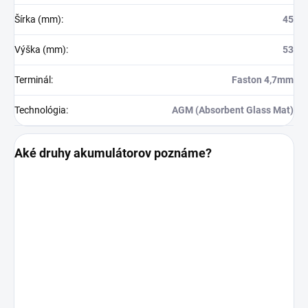
Šírka (mm)
:
45
Výška (mm)
:
53
Terminál
:
Faston 4,7mm
Technológia
:
AGM (Absorbent Glass Mat)
Aké druhy akumulátorov poznáme?