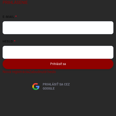
PRIHLÁSENIE
E-MAIL
HESLO
Prihlásiť sa
Nová registrácia
Zabudnuté heslo
PRIHLÁSIŤ SA CEZ
GOOGLE