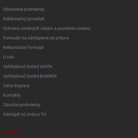
e
Obchodné podmienky
Reklamačný poriadok
Ochrana osobných údajov a poučenie cookies
Formulár na odstúpenie od zmluvy
Reklamačný formulár
O nás
Vyhľadávač batérií VARTA
Vyhľadávač batérií BANNER
Cena dopravy
Kontakty
Záručné podmienky
Odstúpiť od zmluvy TU
KONTAKT