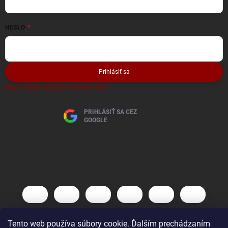
HESLO
Prihlásiť sa
Nová registrácia
Zabudnuté heslo
PRIHLÁSIŤ SA CEZ
GOOGLE
Tento web používa súbory cookie. Ďalším prechádzaním