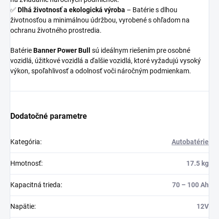
✅
Dlhá životnosť a ekologická výroba
– Batérie s dlhou
životnosťou a minimálnou údržbou, vyrobené s ohľadom na
ochranu životného prostredia.
Batérie
Banner Power Bull
sú ideálnym riešením pre osobné
vozidlá, úžitkové vozidlá a ďalšie vozidlá, ktoré vyžadujú vysoký
výkon, spoľahlivosť a odolnosť voči náročným podmienkam.
Dodatočné parametre
Kategória
:
Autobatérie
Hmotnosť
:
17.5 kg
Kapacitná trieda
:
70 – 100 Ah
Napätie
:
12V