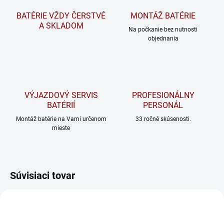
BATÉRIE VŽDY ČERSTVÉ
MONTÁŽ BATÉRIE
A SKLADOM
Na počkanie bez nutnosti
objednania
VÝJAZDOVÝ SERVIS
PROFESIONÁLNY
BATÉRIÍ
PERSONÁL
Montáž batérie na Vami určenom
33 ročné skúsenosti.
mieste
Súvisiaci tovar
ODPORÚČAME