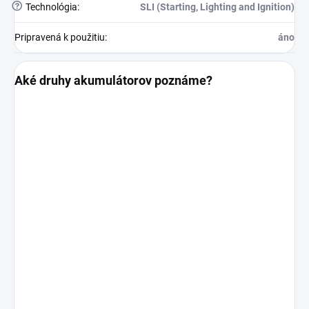
?
Technológia
:
SLI (Starting, Lighting and Ignition)
Pripravená k použitiu
:
áno
Aké druhy akumulátorov poznáme?