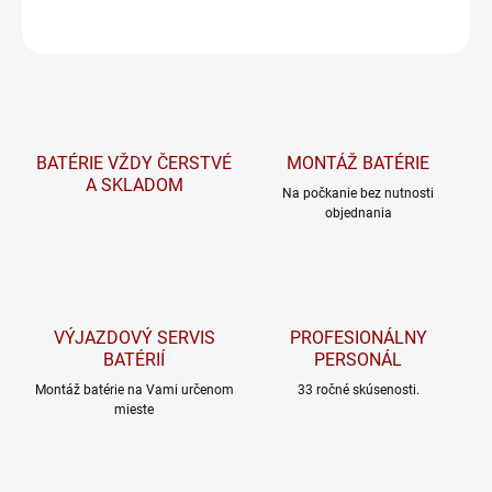
OPÝTAŤ SA
STRÁŽIŤ
BATÉRIE VŽDY ČERSTVÉ
MONTÁŽ BATÉRIE
A SKLADOM
Na počkanie bez nutnosti
objednania
VÝJAZDOVÝ SERVIS
PROFESIONÁLNY
BATÉRIÍ
PERSONÁL
Montáž batérie na Vami určenom
33 ročné skúsenosti.
mieste