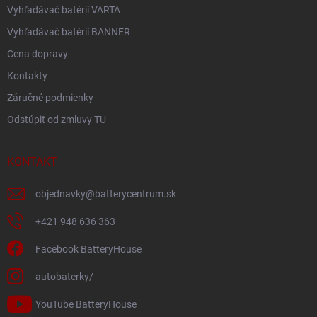
Vyhľadávač batérií VARTA
Vyhľadávač batérií BANNER
Cena dopravy
Kontakty
Záručné podmienky
Odstúpiť od zmluvy TU
KONTAKT
objednavky
@
batterycentrum.sk
+421 948 636 363
Facebook BatteryHouse
autobaterky/
YouTube BatteryHouse