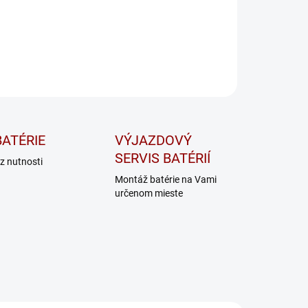
ILNÉ INFORMÁCIE
OPÝTAŤ SA
STRÁŽIŤ
ATÉRIE
VÝJAZDOVÝ
SERVIS BATÉRIÍ
z nutnosti
Montáž batérie na Vami
určenom mieste