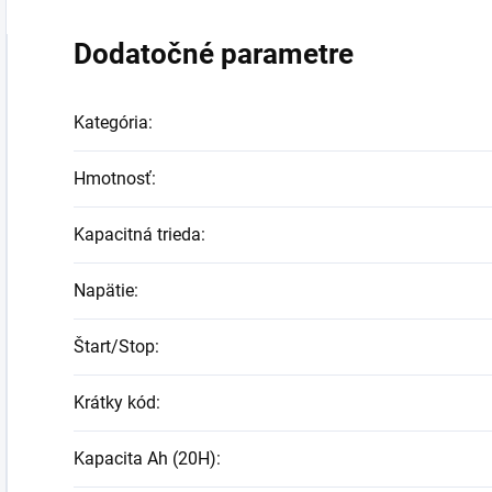
Dodatočné parametre
Kategória
:
Hmotnosť
:
Kapacitná trieda
:
Napätie
:
Štart/Stop
:
Krátky kód
:
Kapacita Ah (20H)
: