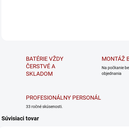
DETA
BATÉRIE VŽDY
MONTÁŽ B
ČERSTVÉ A
Na počkanie be
SKLADOM
objednania
PROFESIONÁLNY PERSONÁL
33 ročné skúsenosti.
Súvisiaci tovar