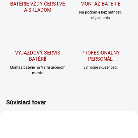
BATÉRIE VŽDY ČERSTVÉ
MONTÁŽ BATÉRIE
A SKLADOM
Na počkanie bez nutnosti
objednania
VÝJAZDOVÝ SERVIS
PROFESIONÁLNY
BATÉRIÍ
PERSONÁL
Montáž batérie na Vami určenom
33 ročné skúsenosti.
mieste
Súvisiaci tovar
ODPORÚČAME