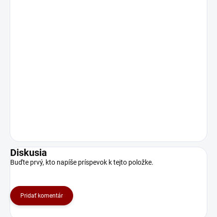
Diskusia
Buďte prvý, kto napíše príspevok k tejto položke.
Pridať komentár