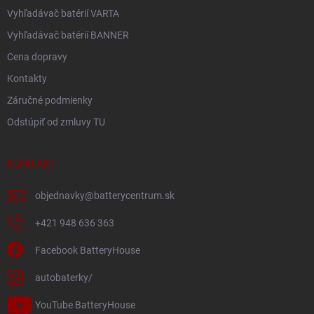
Vyhľadávač batérií VARTA
Vyhľadávač batérií BANNER
Cena dopravy
Kontakty
Záručné podmienky
Odstúpiť od zmluvy TU
KONTAKT
objednavky
@
batterycentrum.sk
+421 948 636 363
Facebook BatteryHouse
autobaterky/
YouTube BatteryHouse