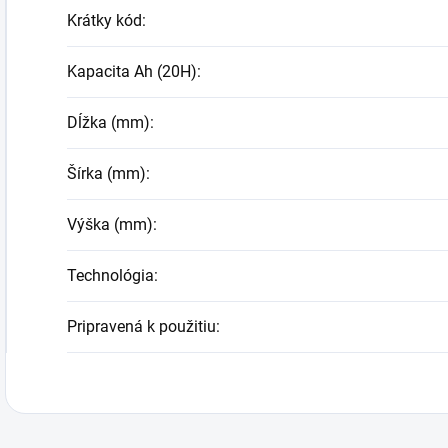
Krátky kód
:
Kapacita Ah (20H)
:
Dĺžka (mm)
:
Šírka (mm)
:
Výška (mm)
:
Technológia
:
Pripravená k použitiu
: