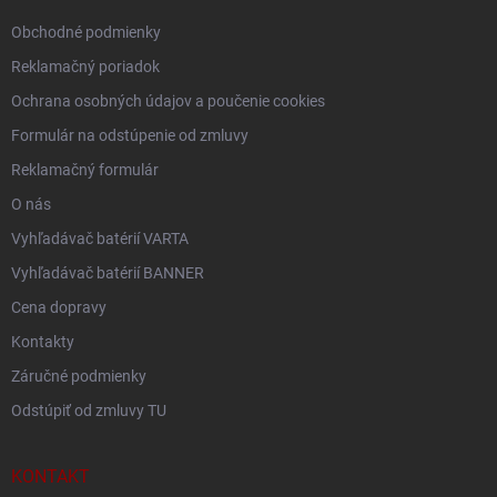
e
Obchodné podmienky
Reklamačný poriadok
Ochrana osobných údajov a poučenie cookies
Formulár na odstúpenie od zmluvy
Reklamačný formulár
O nás
Vyhľadávač batérií VARTA
Vyhľadávač batérií BANNER
Cena dopravy
Kontakty
Záručné podmienky
Odstúpiť od zmluvy TU
KONTAKT