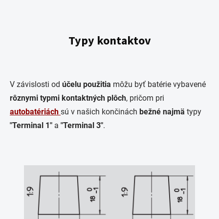
Typy kontaktov
V závislosti od
účelu použitia
môžu byť batérie vybavené
rôznymi typmi kontaktných plôch
, pričom pri
autobatériách
sú v našich končinách
bežné
najmä
typy
"Terminal 1"
a
"Terminal 3"
.