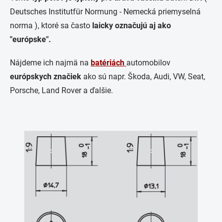
Deutsches Institutfür Normung -
Nemecká priemyselná
norma )
, ktoré sa často
laicky označujú aj ako
"európske".
Nájdeme ich najmä na
batériách
automobilov
európskych značiek
ako sú napr. Škoda, Audi, VW, Seat,
Porsche, Land Rover a ďalšie.