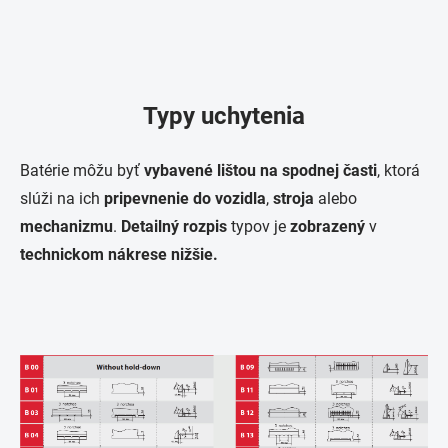
Typy uchytenia
Batérie môžu byť
vybavené lištou
na spodnej časti
, ktorá
slúži na ich
pripevnenie do vozidla
,
stroja
alebo
mechanizmu
.
Detailný rozpis
typov je
zobrazený
v
technickom nákrese nižšie.