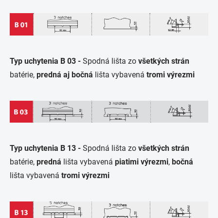
Typ uchytenia B 03 -
Spodná lišta zo
všetkých strán
batérie,
predná aj bočná
lišta vybavená
tromi výrezmi
Typ uchytenia B 13 -
Spodná lišta zo
všetkých strán
batérie,
predná
lišta vybavená
piatimi výrezmi
,
bočná
lišta vybavená
tromi výrezmi