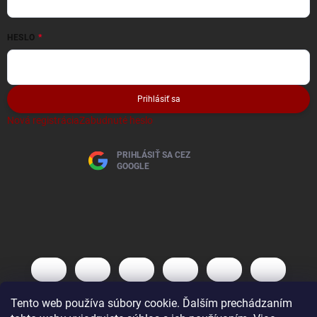
HESLO
Prihlásiť sa
Nová registrácia
Zabudnuté heslo
PRIHLÁSIŤ SA CEZ
GOOGLE
Tento web používa súbory cookie. Ďalším prechádzaním