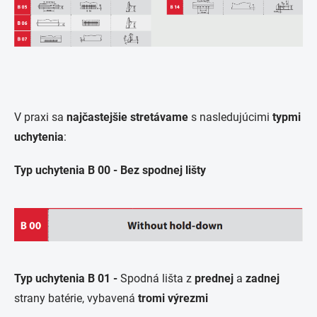
V praxi sa
najčastejšie stretávame
s nasledujúcimi
typmi
uchytenia
:
Typ uchytenia B 00 - Bez spodnej lišty
Typ uchytenia B 01 -
Spodná lišta z
prednej
a
zadnej
strany batérie, vybavená
tromi výrezmi