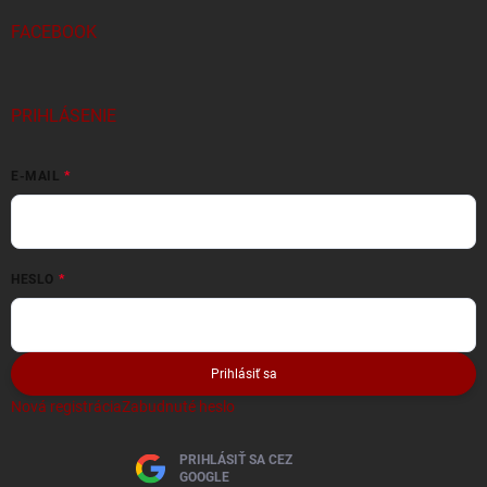
FACEBOOK
PRIHLÁSENIE
E-MAIL
HESLO
Prihlásiť sa
Nová registrácia
Zabudnuté heslo
PRIHLÁSIŤ SA CEZ
GOOGLE