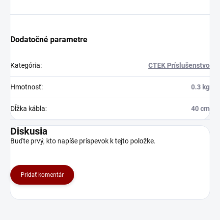
Dodatočné parametre
Kategória
:
CTEK Príslušenstvo
Hmotnosť
:
0.3 kg
Dĺžka kábla
:
40 cm
Diskusia
Buďte prvý, kto napíše príspevok k tejto položke.
Pridať komentár