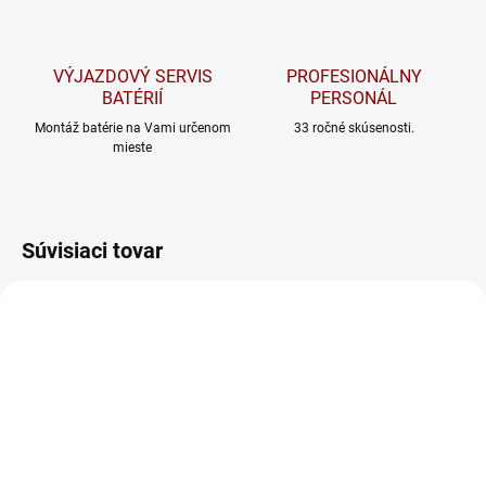
VÝJAZDOVÝ SERVIS
PROFESIONÁLNY
BATÉRIÍ
PERSONÁL
Montáž batérie na Vami určenom
33 ročné skúsenosti.
mieste
Súvisiaci tovar
ODPORÚČAME
SKLADOM
SKLADOM