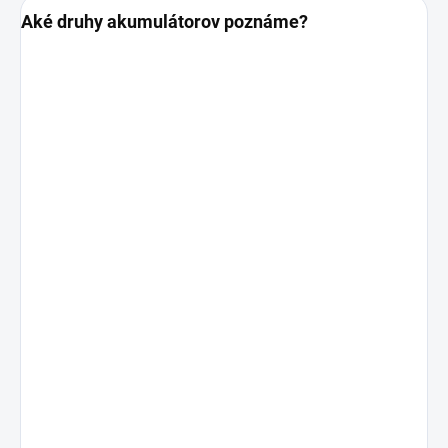
Aké druhy akumulátorov poznáme?