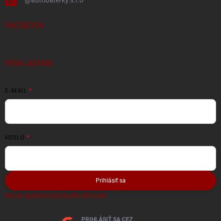
FACEBOOK
PRIHLÁSENIE
E-MAIL
HESLO
Prihlásiť sa
Nová registrácia
Zabudnuté heslo
PRIHLÁSIŤ SA CEZ