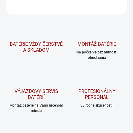
OPÝTAŤ SA
STRÁŽIŤ
BATÉRIE VŽDY ČERSTVÉ
MONTÁŽ BATÉRIE
A SKLADOM
Na počkanie bez nutnosti
objednania
VÝJAZDOVÝ SERVIS
PROFESIONÁLNY
BATÉRIÍ
PERSONÁL
Montáž batérie na Vami určenom
33 ročné skúsenosti.
mieste