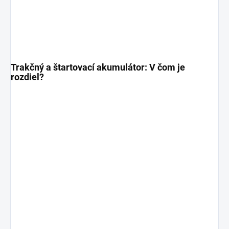
Trakčný a štartovací akumulátor: V čom je
rozdiel?