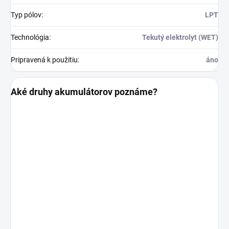
Typ pólov
:
LPT
Technológia
:
Tekutý elektrolyt (WET)
Pripravená k použitiu
:
áno
Aké druhy akumulátorov poznáme?