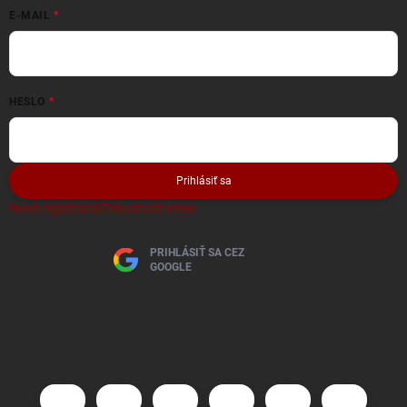
E-MAIL
HESLO
Prihlásiť sa
Nová registrácia
Zabudnuté heslo
PRIHLÁSIŤ SA CEZ
GOOGLE