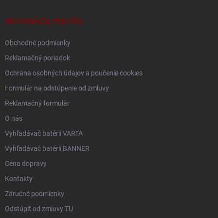
t
i
INFORMÁCIE PRE VÁS
e
Obchodné podmienky
Reklamačný poriadok
Ochrana osobných údajov a poučenie cookies
Formulár na odstúpenie od zmluvy
Reklamačný formulár
O nás
Vyhľadávač batérií VARTA
Vyhľadávač batérií BANNER
Cena dopravy
Kontakty
Záručné podmienky
Odstúpiť od zmluvy TU