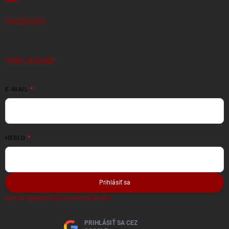
FACEBOOK
PRIHLÁSENIE
E-MAIL
HESLO
Prihlásiť sa
Nová registrácia
Zabudnuté heslo
PRIHLÁSIŤ SA CEZ