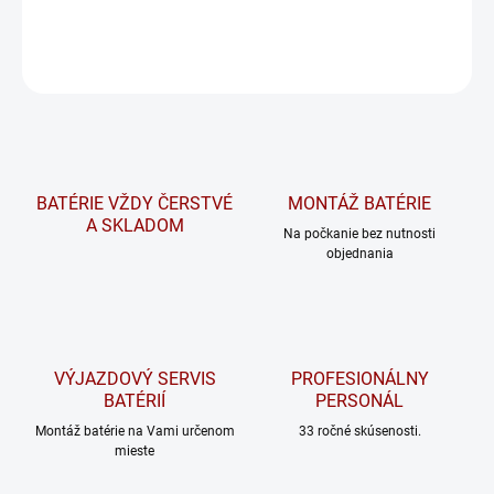
DETAILNÉ INFORMÁCIE
OPÝTAŤ SA
STRÁŽIŤ
BATÉRIE VŽDY ČERSTVÉ
MONTÁŽ BATÉRIE
A SKLADOM
Na počkanie bez nutnosti
objednania
VÝJAZDOVÝ SERVIS
PROFESIONÁLNY
BATÉRIÍ
PERSONÁL
Montáž batérie na Vami určenom
33 ročné skúsenosti.
mieste