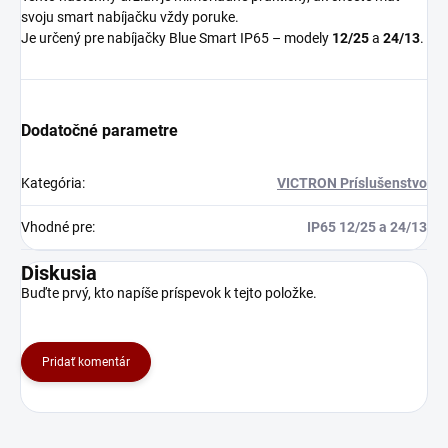
svoju smart nabíjačku vždy poruke.
Je určený pre nabíjačky Blue Smart IP65 – modely
12/25
a
24/13
.
Dodatočné parametre
Kategória
:
VICTRON Príslušenstvo
Vhodné pre
:
IP65 12/25 a 24/13
Diskusia
Buďte prvý, kto napíše príspevok k tejto položke.
Pridať komentár