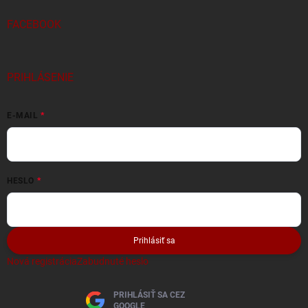
FACEBOOK
PRIHLÁSENIE
E-MAIL
HESLO
Prihlásiť sa
Nová registrácia
Zabudnuté heslo
PRIHLÁSIŤ SA CEZ
GOOGLE