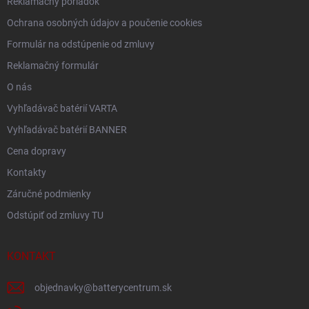
Reklamačný poriadok
Ochrana osobných údajov a poučenie cookies
Formulár na odstúpenie od zmluvy
Reklamačný formulár
O nás
Vyhľadávač batérií VARTA
Vyhľadávač batérií BANNER
Cena dopravy
Kontakty
Záručné podmienky
Odstúpiť od zmluvy TU
KONTAKT
objednavky
@
batterycentrum.sk