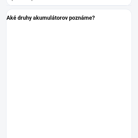
Aké druhy akumulátorov poznáme?