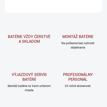
OPÝTAŤ SA
STRÁŽIŤ
BATÉRIE VŽDY ČERSTVÉ
MONTÁŽ BATÉRIE
A SKLADOM
Na počkanie bez nutnosti
objednania
VÝJAZDOVÝ SERVIS
PROFESIONÁLNY
BATÉRIÍ
PERSONÁL
Montáž batérie na Vami určenom
33 ročné skúsenosti.
mieste