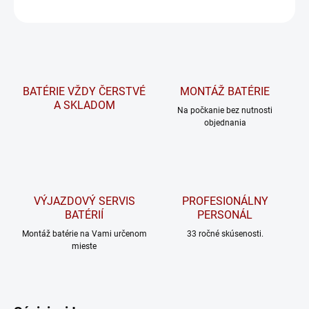
OPÝTAŤ SA
STRÁŽIŤ
BATÉRIE VŽDY ČERSTVÉ
MONTÁŽ BATÉRIE
A SKLADOM
Na počkanie bez nutnosti
objednania
VÝJAZDOVÝ SERVIS
PROFESIONÁLNY
BATÉRIÍ
PERSONÁL
Montáž batérie na Vami určenom
33 ročné skúsenosti.
mieste