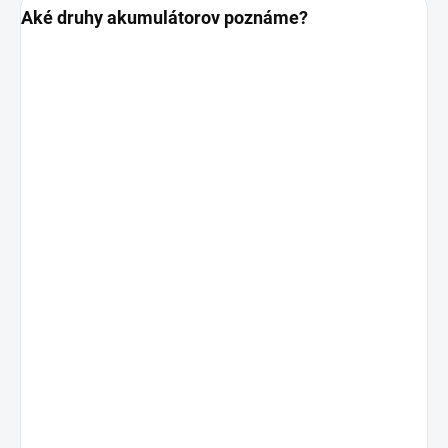
Aké druhy akumulátorov poznáme?