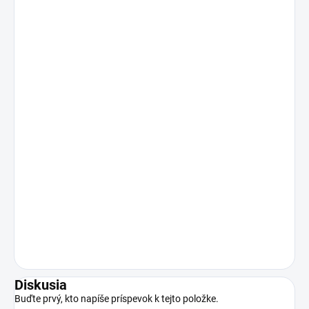
Diskusia
Buďte prvý, kto napíše príspevok k tejto položke.