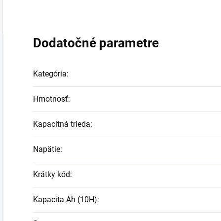
Dodatočné parametre
Kategória
:
Hmotnosť
:
Kapacitná trieda
:
Napätie
:
Krátky kód
:
Kapacita Ah (10H)
: