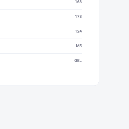
168
178
124
M5
GEL