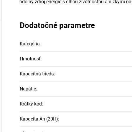
odolný zdroj energie s dlhou životnosťou a nízkymi n
Dodatočné parametre
Kategória
:
Hmotnosť
:
Kapacitná trieda
:
Napätie
:
Krátky kód
:
Kapacita Ah (20H)
: