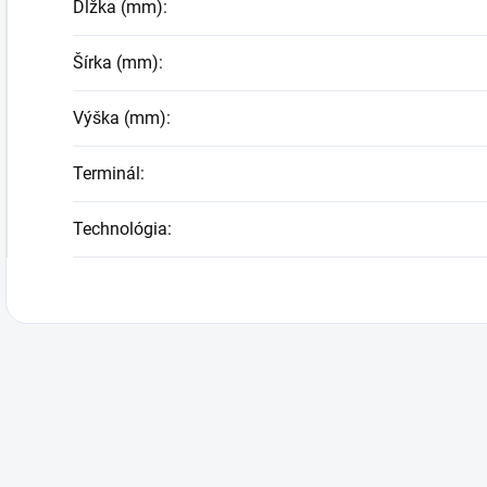
Dĺžka (mm)
:
Šírka (mm)
:
Výška (mm)
:
Terminál
:
Technológia
: