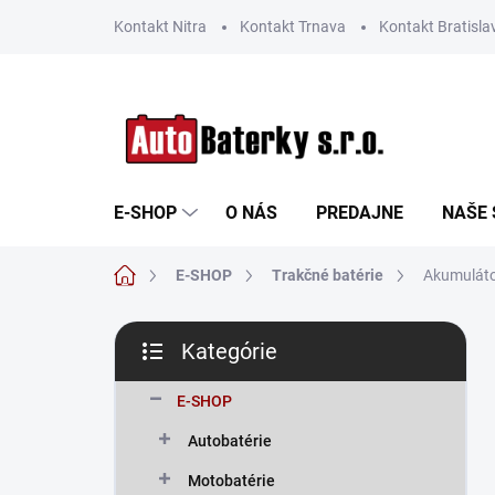
Prejsť
Kontakt Nitra
Kontakt Trnava
Kontakt Bratisla
na
obsah
E-SHOP
O NÁS
PREDAJNE
NAŠE 
Domov
E-SHOP
Trakčné batérie
Akumulát
B
Kategórie
o
Preskočiť
č
kategórie
n
E-SHOP
ý
Autobatérie
p
a
Motobatérie