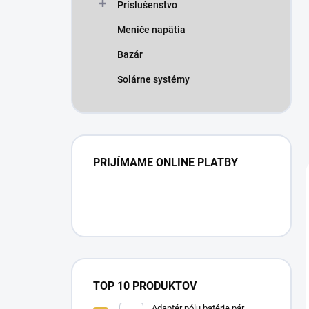
Príslušenstvo
Meniče napätia
Bazár
Solárne systémy
PRIJÍMAME ONLINE PLATBY
TOP 10 PRODUKTOV
Adaptér pólu batérie pár