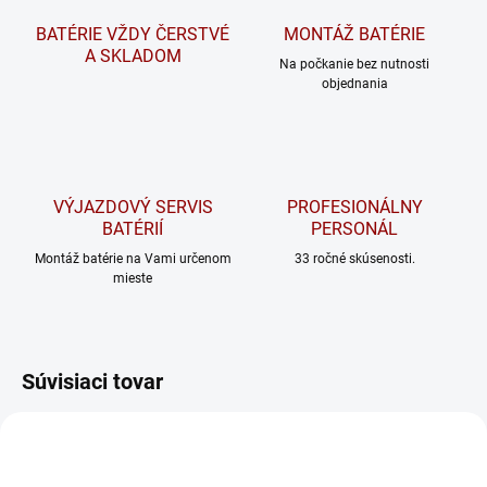
BATÉRIE VŽDY ČERSTVÉ
MONTÁŽ BATÉRIE
A SKLADOM
Na počkanie bez nutnosti
objednania
VÝJAZDOVÝ SERVIS
PROFESIONÁLNY
BATÉRIÍ
PERSONÁL
Montáž batérie na Vami určenom
33 ročné skúsenosti.
mieste
Súvisiaci tovar
ODPORÚČAME