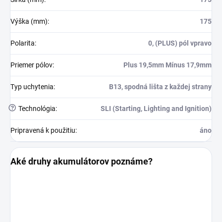
Výška (mm)
:
175
Polarita
:
0, (PLUS) pól vpravo
Priemer pólov
:
Plus 19,5mm Mínus 17,9mm
Typ uchytenia
:
B13, spodná lišta z každej strany
?
Technológia
:
SLI (Starting, Lighting and Ignition)
Pripravená k použitiu
:
áno
Aké druhy akumulátorov poznáme?