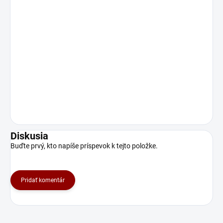
Diskusia
Buďte prvý, kto napíše príspevok k tejto položke.
Pridať komentár