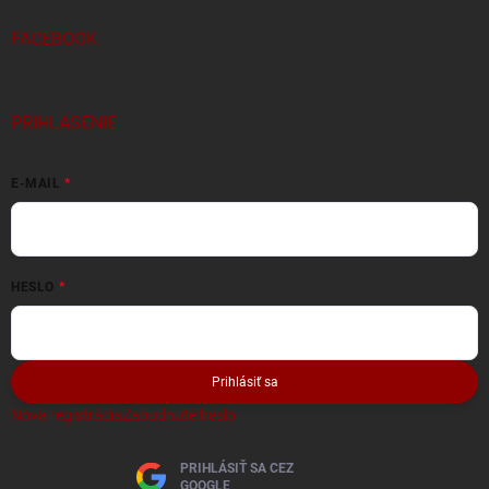
FACEBOOK
PRIHLÁSENIE
E-MAIL
HESLO
Prihlásiť sa
Nová registrácia
Zabudnuté heslo
PRIHLÁSIŤ SA CEZ
GOOGLE